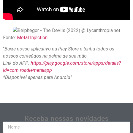
Fonte:
Metal Injection
“
Baixe nosso aplicativo na Play Store e tenha todos os
nossos conteúdos na palma de sua mão.
Link do APP:
https://play.google.com/store/apps/details?
id=com.roadiemetalapp
*Disponível apenas para Android
”
Receba nossas novidades