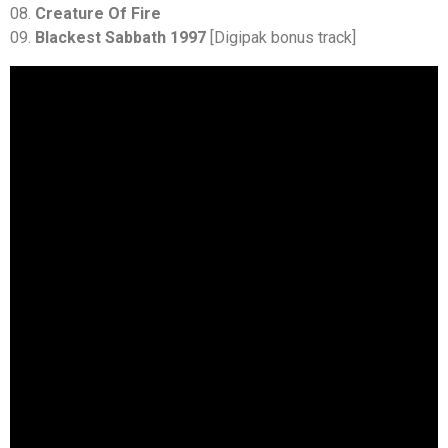
08.
Creature Of Fire
09.
Blackest Sabbath 1997
[Digipak bonus track]