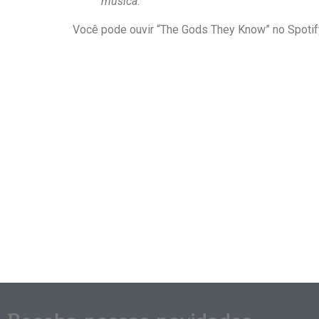
música.”
Você pode ouvir “The Gods They Know” no Spotify a