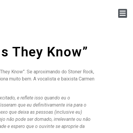
ds They Know”
ds They Know”. Se aproximando do Stoner Rock,
iona muito bem. A vocalista e baixista Carmen
xcitado, e reflete isso quando eu o
sseram que eu definitivamente iria para o
exo que deixa as pessoas (inclusive eu)
ejo não pode ser domado, irrelevante ou não
de e espero que o ouvinte se aproprie da