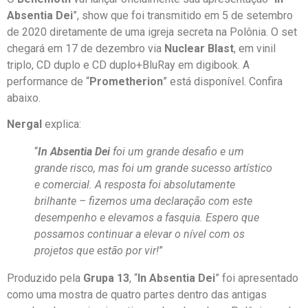
Absentia Dei
”, show que foi transmitido em 5 de setembro
de 2020 diretamente de uma igreja secreta na Polônia. O set
chegará em 17 de dezembro via
Nuclear Blast
, em vinil
triplo, CD duplo e CD duplo+BluRay em digibook. A
performance de “
Prometherion
” está disponível. Confira
abaixo.
Nergal
explica:
“
In Absentia Dei
foi um grande desafio e um
grande risco, mas foi um grande sucesso artístico
e comercial. A resposta foi absolutamente
brilhante – fizemos uma declaração com este
desempenho e elevamos a fasquia. Espero que
possamos continuar a elevar o nível com os
projetos que estão por vir!
”
Produzido pela
Grupa 13
, “
In Absentia Dei
” foi apresentado
como uma mostra de quatro partes dentro das antigas