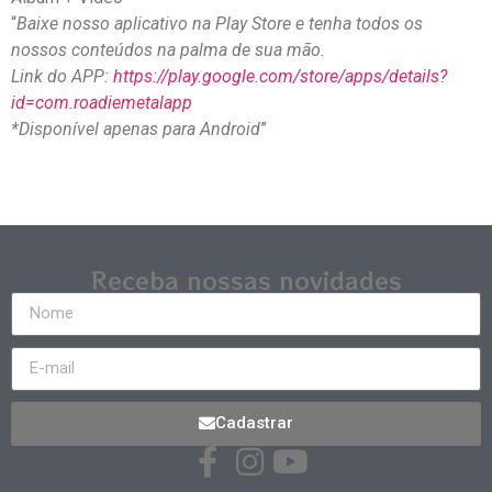
“
Baixe nosso aplicativo na Play Store e tenha todos os
nossos conteúdos na palma de sua mão.
Link do APP:
https://play.google.com/store/apps/details?
id=com.roadiemetalapp
*Disponível apenas para Android
”
Receba nossas novidades
Cadastrar