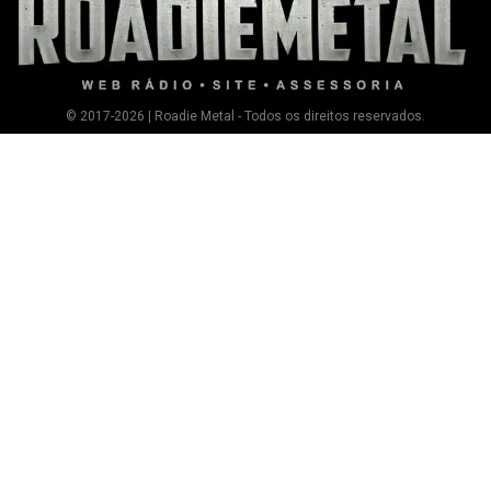
© 2017-2026 | Roadie Metal - Todos os direitos reservados.