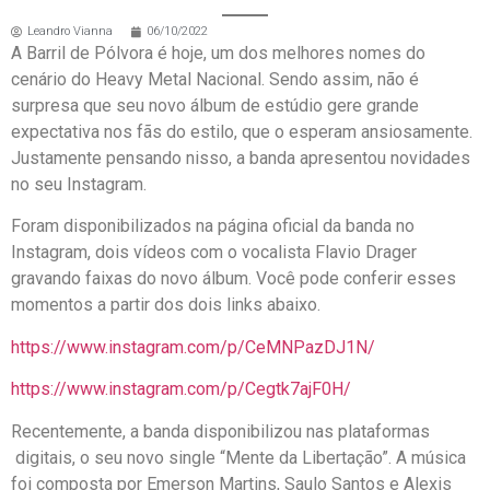
Leandro Vianna
06/10/2022
A Barril de Pólvora é hoje, um dos melhores nomes do
cenário do Heavy Metal Nacional. Sendo assim, não é
surpresa que seu novo álbum de estúdio gere grande
expectativa nos fãs do estilo, que o esperam ansiosamente.
Justamente pensando nisso, a banda apresentou novidades
no seu Instagram.
Foram disponibilizados na página oficial da banda no
Instagram, dois vídeos com o vocalista Flavio Drager
gravando faixas do novo álbum. Você pode conferir esses
momentos a partir dos dois links abaixo.
https://www.instagram.com/p/CeMNPazDJ1N/
https://www.instagram.com/p/Cegtk7ajF0H/
Recentemente, a banda disponibilizou nas plataformas
digitais, o seu novo single “Mente da Libertação”. A música
foi composta por Emerson Martins, Saulo Santos e Alexis