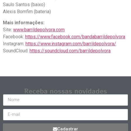
Saulo Santos (baixo)
Alexis Bomfim (bateria)
Mais informações:
Site:
www.barrildepolvora.com
Facebook:
https://www.facebook.com/bandabarrildepolvora
Instagram:
https://www.instagram.com/barrildepolvora/
SoundCloud:
https://soundcloud.com/barrildepolvora
Receba nossas novidades
Cadastrar