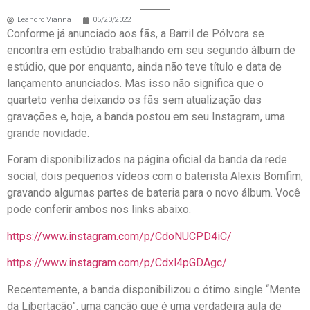
Leandro Vianna
05/20/2022
Conforme já anunciado aos fãs, a Barril de Pólvora se
encontra em estúdio trabalhando em seu segundo álbum de
estúdio, que por enquanto, ainda não teve título e data de
lançamento anunciados. Mas isso não significa que o
quarteto venha deixando os fãs sem atualização das
gravações e, hoje, a banda postou em seu Instagram, uma
grande novidade.
Foram disponibilizados na página oficial da banda da rede
social, dois pequenos vídeos com o baterista Alexis Bomfim,
gravando algumas partes de bateria para o novo álbum. Você
pode conferir ambos nos links abaixo.
https://www.instagram.com/p/CdoNUCPD4iC/
https://www.instagram.com/p/Cdxl4pGDAgc/
Recentemente, a banda disponibilizou o ótimo single “Mente
da Libertação”, uma canção que é uma verdadeira aula de