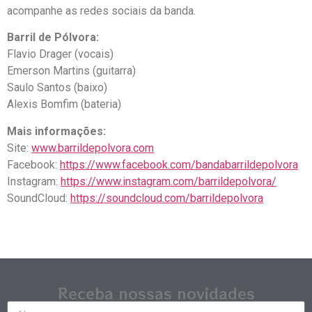
acompanhe as redes sociais da banda.
Barril de Pólvora:
Flavio Drager (vocais)
Emerson Martins (guitarra)
Saulo Santos (baixo)
Alexis Bomfim (bateria)
Mais informações:
Site:
www.barrildepolvora.com
Facebook:
https://www.facebook.com/bandabarrildepolvora
Instagram:
https://www.instagram.com/barrildepolvora/
SoundCloud:
https://soundcloud.com/barrildepolvora
Receba nossas novidades