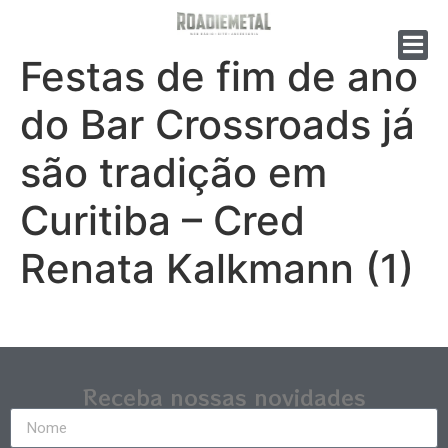
Festas de fim de ano
do Bar Crossroads já
são tradição em
Curitiba – Cred
Renata Kalkmann (1)
Receba nossas novidades