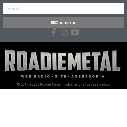
Cadastrar
© 2017-2026 | Roadie Metal - Todos os direitos reservados.