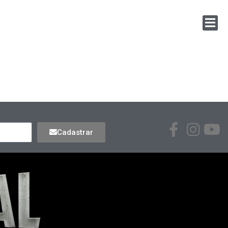
Cadastrar