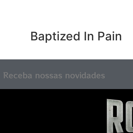
Baptized In Pain
Receba nossas novidades