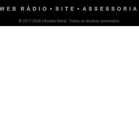
© 2017-2026 | Roadie Metal - Todos os direitos reservados.