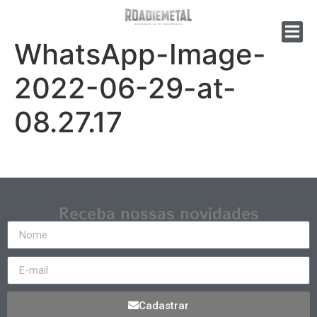
WhatsApp-Image-
2022-06-29-at-
08.27.17
Receba nossas novidades
Cadastrar