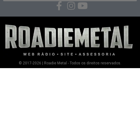
© 2017-2026 | Roadie Metal - Todos os direitos reservados.