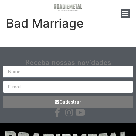
Bad Marriage
Receba nossas novidades
Cadastrar