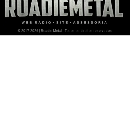
© 2017-2026 | Roadie Metal - Todos os direitos reservados.