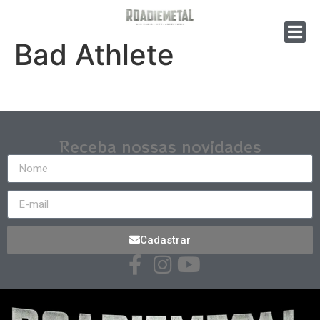
Bad Athlete
Receba nossas novidades
Cadastrar