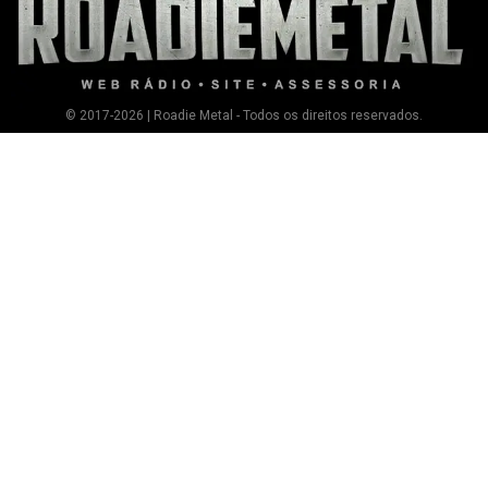
© 2017-2026 | Roadie Metal - Todos os direitos reservados.