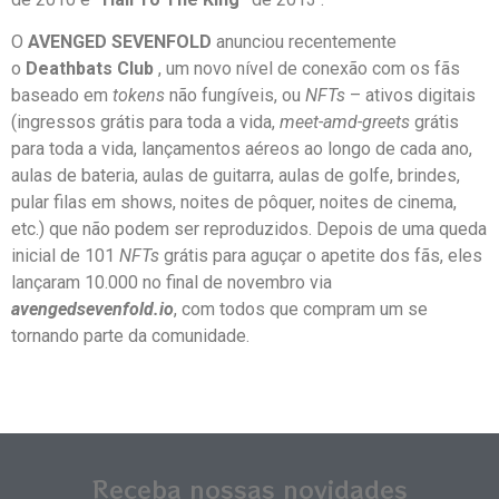
O
AVENGED SEVENFOLD
anunciou recentemente
o
Deathbats Club
, um novo nível de conexão com os fãs
baseado em
tokens
não fungíveis, ou
NFTs
– ativos digitais
(ingressos grátis para toda a vida,
meet-amd-greets
grátis
para toda a vida, lançamentos aéreos ao longo de cada ano,
aulas de bateria, aulas de guitarra, aulas de golfe, brindes,
pular filas em shows, noites de pôquer, noites de cinema,
etc.) que não podem ser reproduzidos. Depois de uma queda
inicial de 101
NFTs
grátis para aguçar o apetite dos fãs, eles
lançaram 10.000 no final de novembro via
avengedsevenfold.io
, com todos que compram um se
tornando parte da comunidade.
Receba nossas novidades