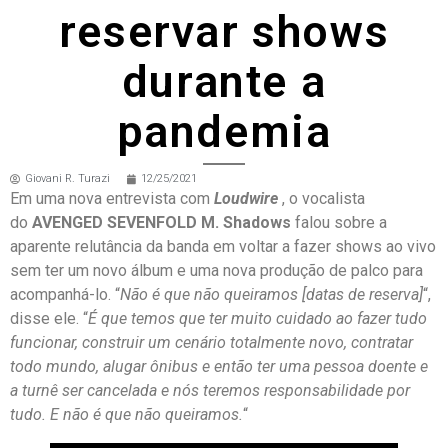
reservar shows
durante a
pandemia
Giovani R. Turazi
12/25/2021
Em uma nova entrevista com
Loudwire
, o vocalista
do
AVENGED SEVENFOLD M. Shadows
falou sobre a
aparente relutância da banda em voltar a fazer shows ao vivo
sem ter um novo álbum e uma nova produção de palco para
acompanhá-lo. “
Não é que não queiramos [datas de reserva]
“,
disse ele. “
É que temos que ter muito cuidado ao fazer tudo
funcionar, construir um cenário totalmente novo, contratar
todo mundo, alugar ônibus e então ter uma pessoa doente e
a turnê ser cancelada e nós teremos responsabilidade por
tudo. E não é que não queiramos.
“