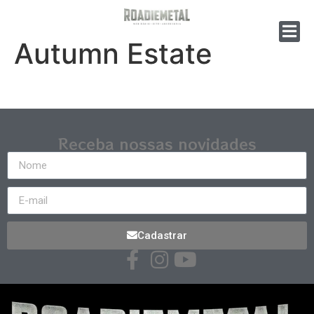
Autumn Estate
Receba nossas novidades
Cadastrar