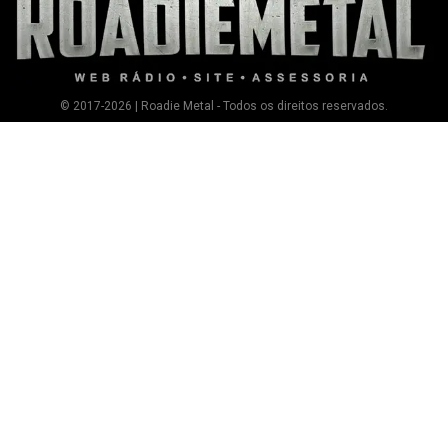
© 2017-2026 | Roadie Metal - Todos os direitos reservados.