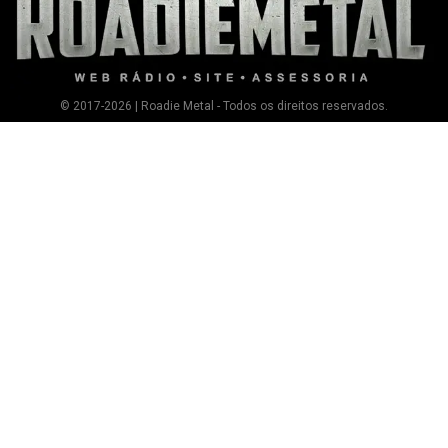
© 2017-2026 | Roadie Metal - Todos os direitos reservados.