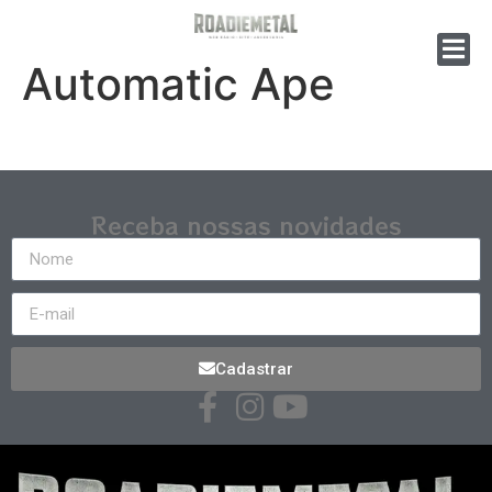
Automatic Ape
Receba nossas novidades
Cadastrar