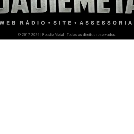
© 2017-2026 | Roadie Metal - Todos os direitos reservados.