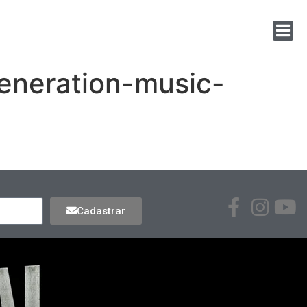
neration-music-
Cadastrar