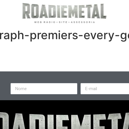
aph-premiers-every-ge