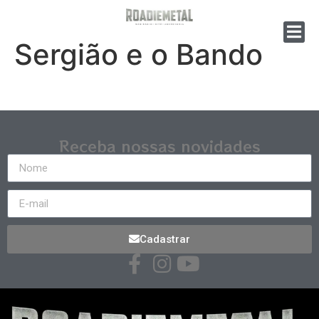
Sergião e o Bando
Receba nossas novidades
Cadastrar