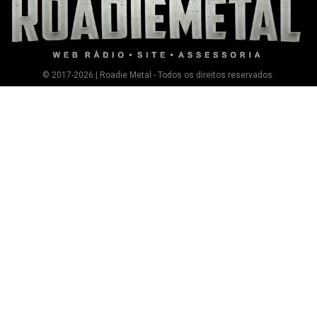
© 2017-2026 | Roadie Metal - Todos os direitos reservados.