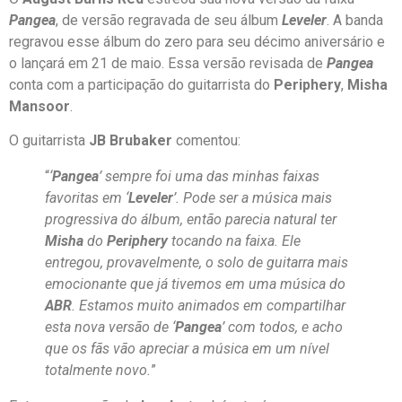
Pangea
, de versão regravada de seu álbum
Leveler
. A banda
regravou esse álbum do zero para seu décimo aniversário e
o lançará em 21 de maio. Essa versão revisada de
Pangea
conta com a participação do guitarrista do
Periphery
,
Misha
Mansoor
.
O guitarrista
JB Brubaker
comentou:
“
‘
Pangea
’ sempre foi uma das minhas faixas
favoritas em ‘
Leveler
’. Pode ser a música mais
progressiva do álbum, então parecia natural ter
Misha
do
Periphery
tocando na faixa. Ele
entregou, provavelmente, o solo de guitarra mais
emocionante que já tivemos em uma música do
ABR
. Estamos muito animados em compartilhar
esta nova versão de ‘
Pangea
’ com todos, e acho
que os fãs vão apreciar a música em um nível
totalmente novo.
”