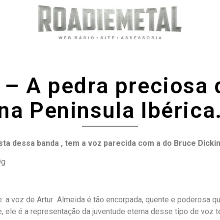
 – A pedra preciosa 
na Peninsula Ibérica
ta dessa banda , tem a voz parecida com a do Bruce Dicki
9g
e: a voz de Artur Almeida é tão encorpada, quente e poderosa q
, ele é a representação da juventude eterna desse tipo de voz t