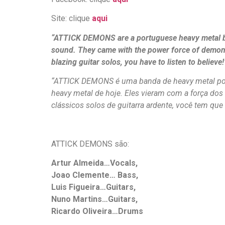
Site: clique
aqui
“ATTICK DEMONS are a portuguese heavy metal band 
sound. They came with the power force of demons
blazing guitar solos, you have to listen to believe!
“ATTICK DEMONS é uma banda de heavy metal por
heavy metal de hoje. Eles vieram com a força do
clássicos solos de guitarra ardente, você tem que o
ATTICK DEMONS são:
Artur Almeida…Vocals,
Joao Clemente… Bass,
Luis Figueira…Guitars,
Nuno Martins…Guitars,
Ricardo Oliveira…Drums