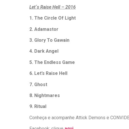
Let´s Raise Hell – 2016
1. The Circle Of Light
2. Adamastor
3. Glory To Gawain
4. Dark Angel
5. The Endless Game
6. Let’s Raise Hell
7. Ghost
8. Nightmares
9. Ritual
Conheça e acompanhe Attick Demons e CONVIDEM 
Facebook: clique
aqui