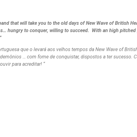
that will take you to the old days of New Wave of British Heavy
… hungry to conquer, willing to succeed. With an high pitched 
”
tuguesa que o levará aos velhos tempos da New Wave of Briti
s demônios … com fome de conquistar, dispostos a ter sucesso. 
uvir para acreditar! “