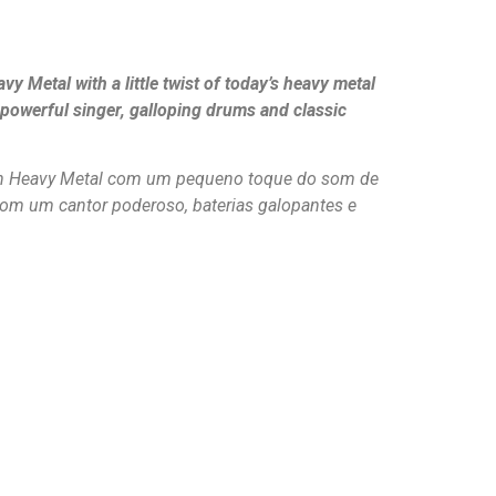
 Metal with a little twist of today’s heavy metal
powerful singer, galloping drums and classic
sh Heavy Metal com um pequeno toque do som de
Com um cantor poderoso, baterias galopantes e