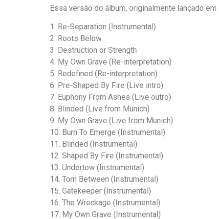
Essa versão do álbum, originalmente lançado em
1. Re-Separation (Instrumental)
2. Roots Below
3. Destruction or Strength
4. My Own Grave (Re-interpretation)
5. Redefined (Re-interpretation)
6. Pre-Shaped By Fire (Live intro)
7. Euphony From Ashes (Live outro)
8. Blinded (Live from Munich)
9. My Own Grave (Live from Munich)
10. Burn To Emerge (Instrumental)
11. Blinded (Instrumental)
12. Shaped By Fire (Instrumental)
13. Undertow (Instrumental)
14. Torn Between (Instrumental)
15. Gatekeeper (Instrumental)
16. The Wreckage (Instrumental)
17. My Own Grave (Instrumental)