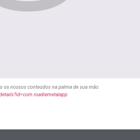
dos os nossos conteúdos na palma de sua mão.
/details?id=com.roadiemetalapp