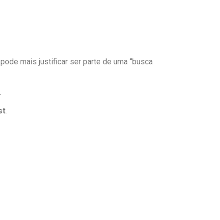
 pode mais justificar ser parte de uma “busca
.
st
.