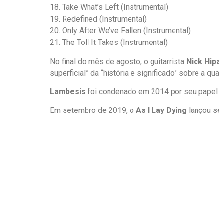
18. Take What’s Left (Instrumental)
19. Redefined (Instrumental)
20. Only After We’ve Fallen (Instrumental)
21. The Toll It Takes (Instrumental)
No final do mês de agosto, o guitarrista
Nick Hip
superficial” da “história e significado” sobre a q
Lambesis
foi condenado em 2014 por seu papel 
Em setembro de 2019, o
As I Lay Dying
lançou se