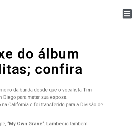
uxe do álbum
itas; confira
rimeiro da banda desde que o vocalista
Tim
an Diego para matar sua esposa.
Califórnia e foi transferido para a Divisão de
le, “
My Own Grave
“.
Lambesis
também