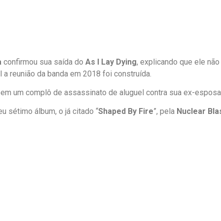
a
confirmou sua saída do
As I Lay Dying
, explicando que ele não
ual a reunião da banda em 2018 foi construída.
em um complô de assassinato de aluguel contra sua ex-esposa
u sétimo álbum, o já citado “
Shaped By Fire
”, pela
Nuclear Bla