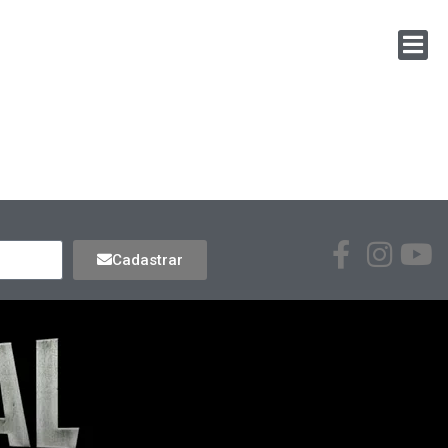
Cadastrar