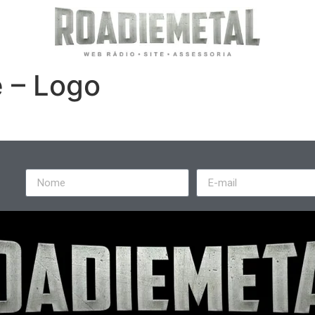
 – Logo