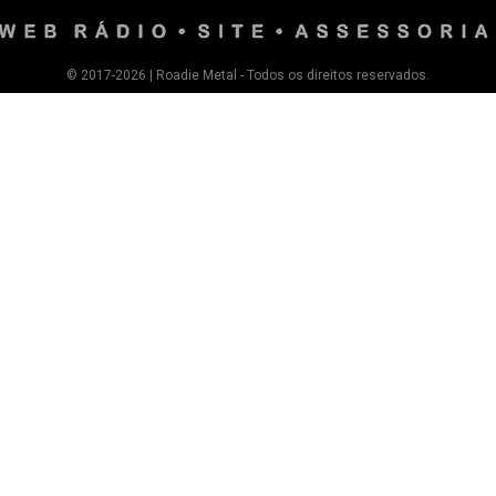
© 2017-2026 | Roadie Metal - Todos os direitos reservados.