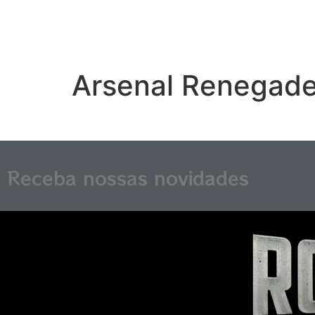
Arsenal Renegade
Receba nossas novidades