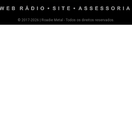
© 2017-2026 | Roadie Metal - Todos os direitos reservados.