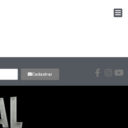
Cadastrar