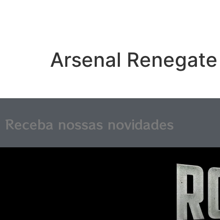
Arsenal Renegate
Receba nossas novidades