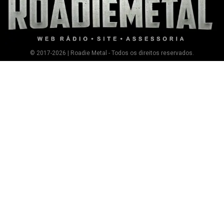
© 2017-2026 | Roadie Metal - Todos os direitos reservados.