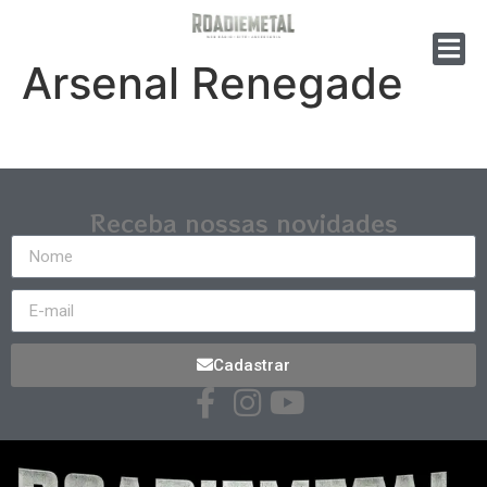
Arsenal Renegade
Receba nossas novidades
Cadastrar