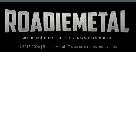
© 2017-2026 | Roadie Metal - Todos os direitos reservados.