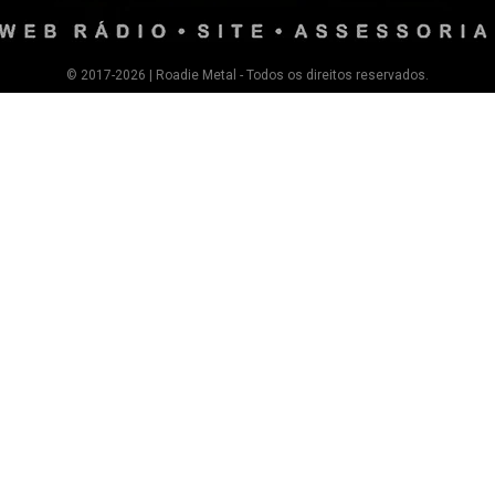
© 2017-2026 | Roadie Metal - Todos os direitos reservados.