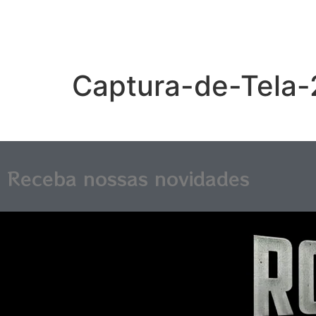
Captura-de-Tela-
Receba nossas novidades