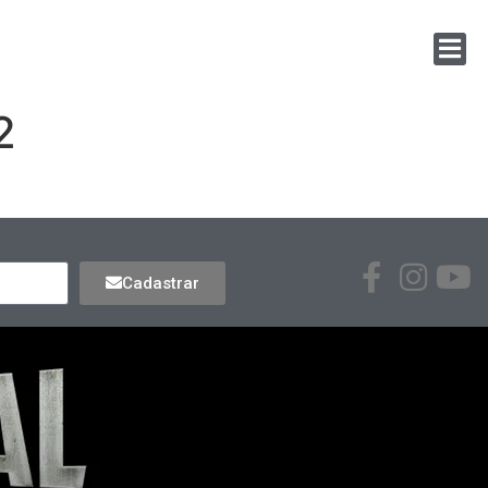
2
Cadastrar