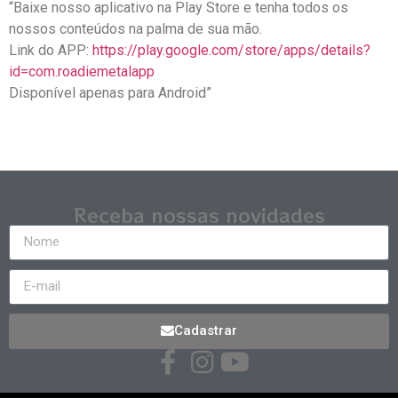
“Baixe nosso aplicativo na Play Store e tenha todos os
nossos conteúdos na palma de sua mão.
Link do APP:
https://play.google.com/store/apps/details?
id=com.roadiemetalapp
Disponível apenas para Android”
Receba nossas novidades
Cadastrar