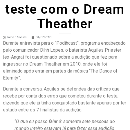
teste com o Dream
Theather
Renan Soares
04/02/2021
Durante entrevista para o “Podihcast”, programa encabeçado
pelo comunicador Dihh Lopes, o baterista Aquiles Priester
(ex-Angra) foi questionado sobre a audição que fez para
ingressar no Dream Theather em 2010, onde ele foi
eliminado após errar em partes da música “The Dance of
Eternity”.
Durante a conversa, Aquiles se defendeu das críticas que
recebe por conta dos erros que cometeu durante o teste,
dizendo que ele já tinha conquistado bastante apenas por ter
estado entre os 7 finalistas da audição.
“
O que eu posso falar é: somente sete pessoas do
mundo inteiro estavam lá para fazer essa audição.