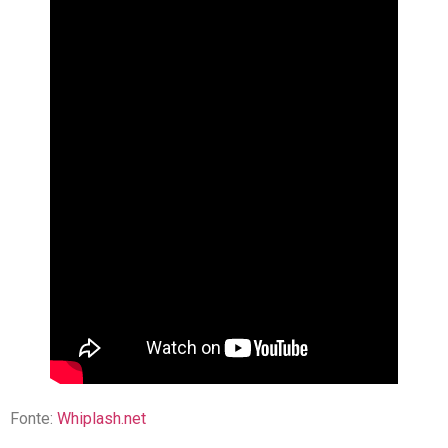
Fonte:
Whiplash.net