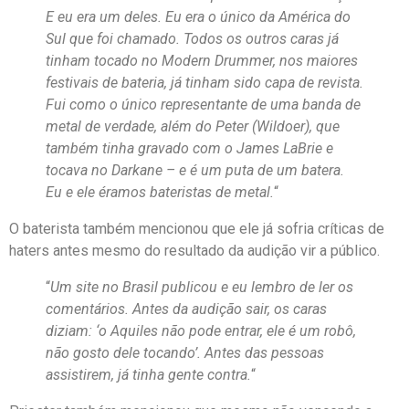
E eu era um deles. Eu era o único da América do
Sul que foi chamado. Todos os outros caras já
tinham tocado no Modern Drummer, nos maiores
festivais de bateria, já tinham sido capa de revista.
Fui como o único representante de uma banda de
metal de verdade, além do Peter (Wildoer), que
também tinha gravado com o James LaBrie e
tocava no Darkane – e é um puta de um batera.
Eu e ele éramos bateristas de metal.
“
O baterista também mencionou que ele já sofria críticas de
haters antes mesmo do resultado da audição vir a público.
“
Um site no Brasil publicou e eu lembro de ler os
comentários. Antes da audição sair, os caras
diziam: ‘o Aquiles não pode entrar, ele é um robô,
não gosto dele tocando’. Antes das pessoas
assistirem, já tinha gente contra.
“