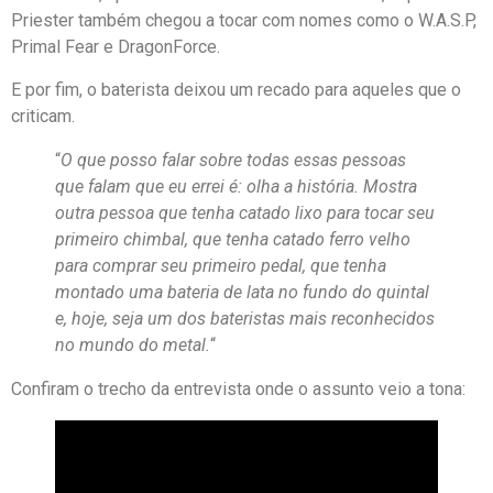
Priester também chegou a tocar com nomes como o W.A.S.P,
Primal Fear e DragonForce.
E por fim, o baterista deixou um recado para aqueles que o
criticam.
“
O que posso falar sobre todas essas pessoas
que falam que eu errei é: olha a história. Mostra
outra pessoa que tenha catado lixo para tocar seu
primeiro chimbal, que tenha catado ferro velho
para comprar seu primeiro pedal, que tenha
montado uma bateria de lata no fundo do quintal
e, hoje, seja um dos bateristas mais reconhecidos
no mundo do metal.
“
Confiram o trecho da entrevista onde o assunto veio a tona: