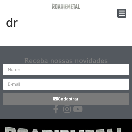
dr
Receba nossas novidades
Cadastrar