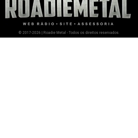
© 2017-2026 | Roadie Metal - Todos os direitos reservados.