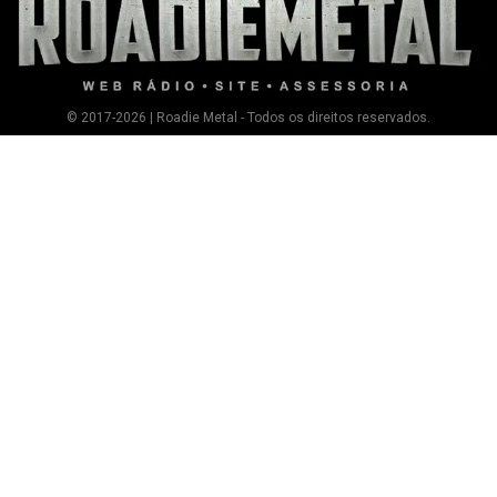
© 2017-2026 | Roadie Metal - Todos os direitos reservados.