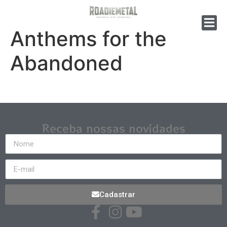
Anthems for the
Abandoned
Receba nossas novidades
Cadastrar