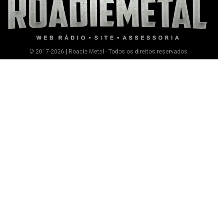
© 2017-2026 | Roadie Metal - Todos os direitos reservados.