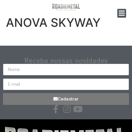
ANOVA SKYWAY
Receba nossas novidades
Cadastrar