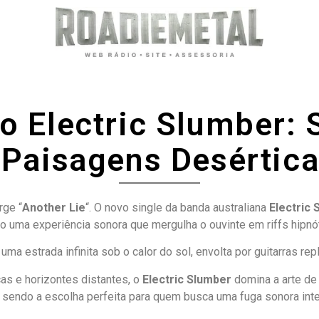
do Electric Slumber:
 Paisagens Desértica
rge “
Another Lie
“. O novo single da banda australiana
Electric
ndo uma experiência sonora que mergulha o ouvinte em riffs hip
ma estrada infinita sob o calor do sol, envolta por guitarras rep
s e horizontes distantes, o
Electric Slumber
domina a arte de 
, sendo a escolha perfeita para quem busca uma fuga sonora inte