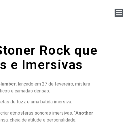
 Stoner Rock que
s e Imersivas
 Slumber
, lançado em 27 de fevereiro, mistura
nóticos e camadas densas.
letas de fuzz e uma batida imersiva.
criar atmosferas sonoras imersivas. “
Another
nsa, cheia de atitude e personalidade.