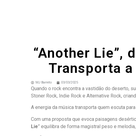
“Another Lie”, 
Transporta a
MJ Barreto
03/03/2025
Quando o rock encontra a vastidão do deserto, su
Stoner Rock, Indie Rock e Alternative Rock, cria
A energia da música transporta quem escuta para u
Com uma proposta que evoca paisagens desértica
Lie
” equilibra de forma magistral peso e melodia