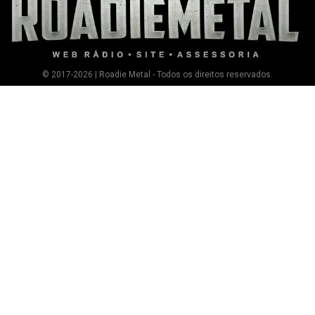
© 2017-2026 | Roadie Metal - Todos os direitos reservados.