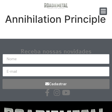
Annihilation Principle
Receba nossas novidades
Cadastrar