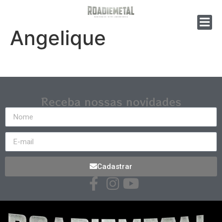
Angelique
Receba nossas novidades
Cadastrar