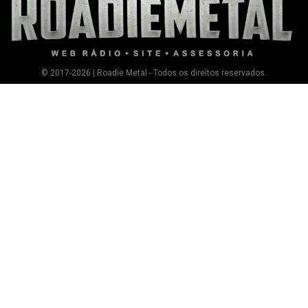
© 2017-2026 | Roadie Metal - Todos os direitos reservados.