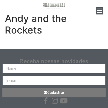
Andy and the
Rockets
Receba nossas novidades
Cadastrar