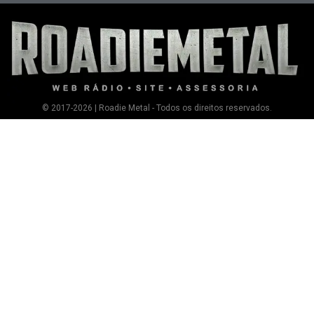
© 2017-2026 | Roadie Metal - Todos os direitos reservados.