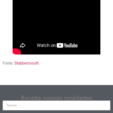
Fonte:
Blabbermouth
Receba nossas novidades