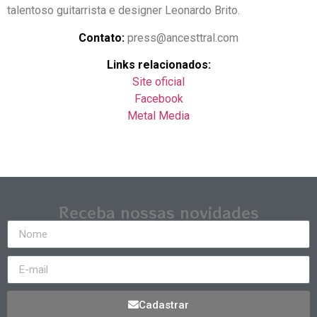
talentoso guitarrista e designer Leonardo Brito.
Contato:
press@ancesttral.com
Links relacionados:
Site oficial
Facebook
Metal Media
Receba nossas novidades
Cadastrar