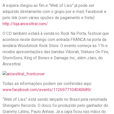
A espera chegou ao fim e “Web of Lies” já pode ser
adquirido diretamente com o grupo por e-mail, Facebook e
pelo link (com várias opções de pagamento e frete):
http://loja.ancesttral.com/
O CD também estará à venda no Rock Na Porta, festival que
acontece neste domingo com entrada FRANCA na porta da
lendária Woodstock Rock Store. O evento começa às 11h e
recebe apresentações das bandas Viborah, Statues On Fire,
StormSons, King of Bones e Damage Inc., além ,claro, do
Ancesttral.
Todas as informações podem ser conferidas aqui:
www.facebook.com/events/1126977104040689/
“Web of Lies” está sendo lançado no Brasil pela renomada
Shinigami Records. O disco foi produzido pelo ganhador do
Grammy Latino, Paulo Anhaia. Já a capa ficou nas mãos do