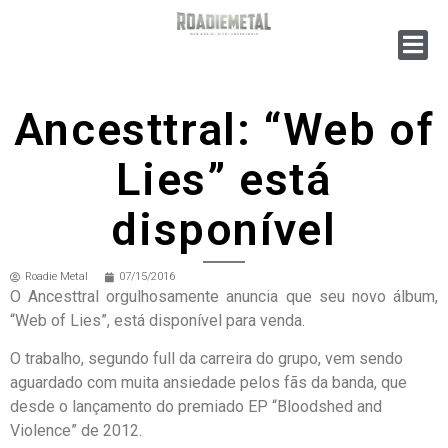
Ancesttral: “Web of
Lies” está
disponível
Roadie Metal
07/15/2016
O Ancesttral orgulhosamente anuncia que seu novo álbum,
“Web of Lies”, está disponível para venda.
O trabalho, segundo full da carreira do grupo, vem sendo
aguardado com muita ansiedade pelos fãs da banda, que
desde o lançamento do premiado EP “Bloodshed and
Violence” de 2012.