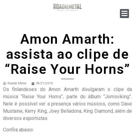
Amon Amarth:
assista ao clipe de
“Raise Your Horns”
Roadie Metal
09/21/2016
Os finlandeses do Amon Amarth divulgaram o clipe da
música “Raise Your Horns”, parte do álbum “Jomsviking”.
Nele é possível ver a presença vários músicos, como Dave
Mustaine, Kerry King, Joey Belladona, King Diamond, além de
diversos esportistas.
Confira abaixo: