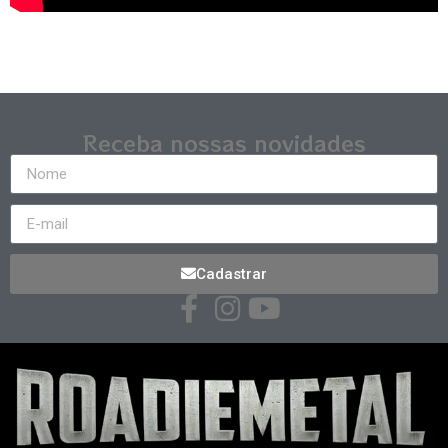
Receba nossas novidades
Cadastrar