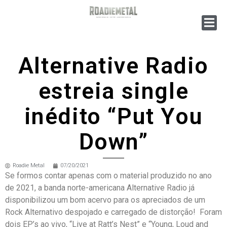
Alternative Radio
estreia single
inédito “Put You
Down”
Roadie Metal
07/20/2021
Se formos contar apenas com o material produzido no ano
de 2021, a banda norte-americana Alternative Radio já
disponibilizou um bom acervo para os apreciados de um
Rock Alternativo despojado e carregado de distorção! Foram
dois EP’s ao vivo, “Live at Ratt’s Nest” e “Young, Loud and