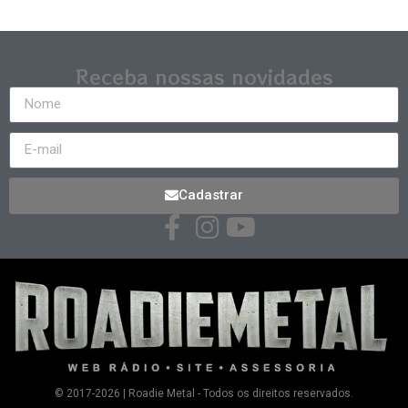
Receba nossas novidades
Cadastrar
© 2017-2026 | Roadie Metal - Todos os direitos reservados.