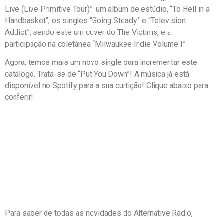
Live (Live Primitive Tour)”, um álbum de estúdio, “To Hell in a
Handbasket”, os singles “Going Steady” e “Television
Addict”, sendo este um cover do The Victims, e a
participação na coletânea “Milwaukee Indie Volume I”.
Agora, temos mais um novo single para incrementar este
catálogo. Trata-se de “Put You Down”! A música já está
disponível no Spotify para a sua curtição! Clique abaixo para
conferir!
Para saber de todas as novidades do Alternative Radio,