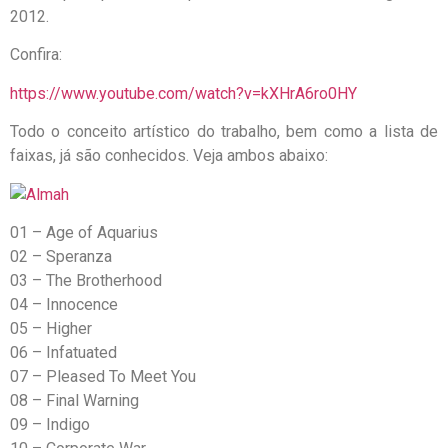
2012.
Confira:
https://www.youtube.com/watch?v=kXHrA6ro0HY
Todo o conceito artístico do trabalho, bem como a lista de
faixas, já são conhecidos. Veja ambos abaixo:
01 – Age of Aquarius
02 – Speranza
03 – The Brotherhood
04 – Innocence
05 – Higher
06 – Infatuated
07 – Pleased To Meet You
08 – Final Warning
09 – Indigo