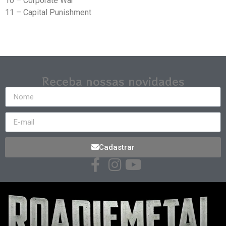
10 – Corporate War
11 – Capital Punishment
Receba nossas novidades
Cadastrar