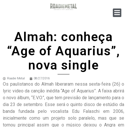
Almah: conheça
“Age of Aquarius”,
nova single
Roadie Metal
08/27/2016
Os paulistanos do Almah liberaram nessa sexta-feira (26) o
lyric video da canção inédita “Age of Aquarius”. A faixa abrirá
o novo álbum, “E.V.O.”, que tem previsão de lançamento para o
dia 23 de setembro. Esse será o quinto disco de estúdio da
banda fundada pelo vocalista Edu Falaschi em 2006,
inicialmente como um projeto solo paralelo, mas que se
tornou principal assim que o músico deixou o Angra em