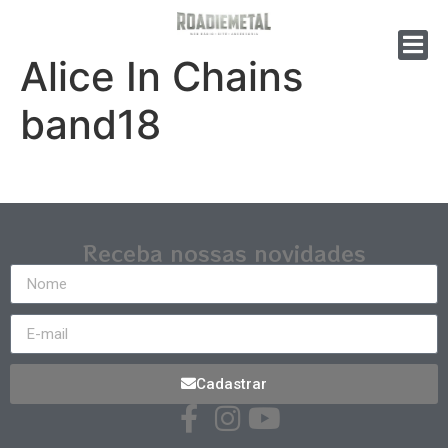
Alice In Chains
band18
Receba nossas novidades
Cadastrar