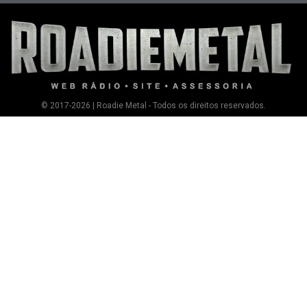
© 2017-2026 | Roadie Metal - Todos os direitos reservados.