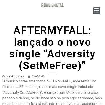
AFTERMYFALL:
lançado o novo
single “Adversity
(SetMeFree)”
Leandro Vianna
06/03/2022
O músico norte-americano AFTERMYFALL, apresentou no
último dia 27 de maio, o seu mais novo single intitulado
“Adversity (SetMeFree)”, A canção, um Metalcore enérgico,
pesado e denso, se destaca não só pela agressividade, mas
pelas boas melodias, já estando disponível para audição nas