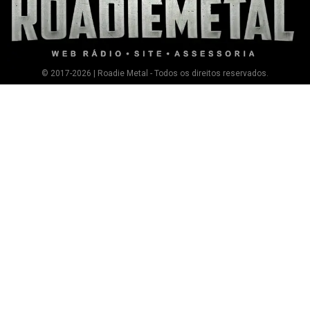
© 2017-2026 | Roadie Metal - Todos os direitos reservados.