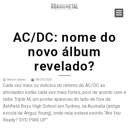
AC/DC: nome do
novo álbum
revelado?
Renan Soares
09/29/2020
Cada vez mais os indícios do retorno do AC/DC as
atividades estão cada vez mais fortes, pois de acordo com a
rádio Triple M, um poster apareceu do lado de fora da
Ashfield Boys High School em Sydney, na Australia (antiga
escola de Angus Young), onde nele estava escrito “Are You
Ready? SYD PWR UP”.