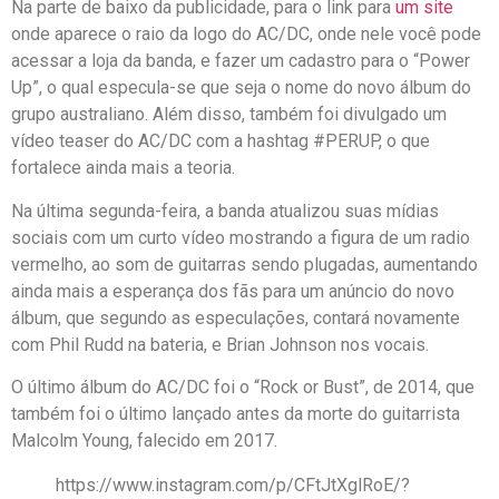
Na parte de baixo da publicidade, para o link para
um site
onde aparece o raio da logo do AC/DC, onde nele você pode
acessar a loja da banda, e fazer um cadastro para o “Power
Up”, o qual especula-se que seja o nome do novo álbum do
grupo australiano. Além disso, também foi divulgado um
vídeo teaser do AC/DC com a hashtag #PERUP, o que
fortalece ainda mais a teoria.
Na última segunda-feira, a banda atualizou suas mídias
sociais com um curto vídeo mostrando a figura de um radio
vermelho, ao som de guitarras sendo plugadas, aumentando
ainda mais a esperança dos fãs para um anúncio do novo
álbum, que segundo as especulações, contará novamente
com Phil Rudd na bateria, e Brian Johnson nos vocais.
O último álbum do AC/DC foi o “Rock or Bust”, de 2014, que
também foi o último lançado antes da morte do guitarrista
Malcolm Young, falecido em 2017.
https://www.instagram.com/p/CFtJtXglRoE/?