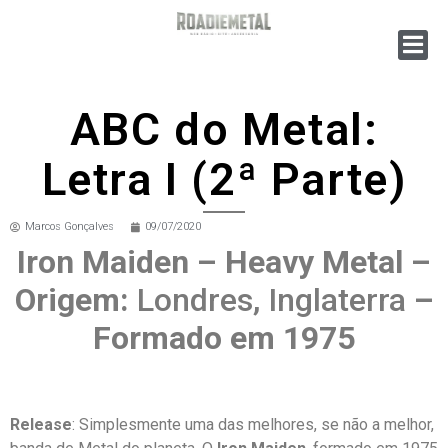
ABC do Metal:
Letra I (2ª Parte)
Marcos Gonçalves
09/07/2020
Iron Maiden – Heavy Metal –
Origem:
Londres, Inglaterra
–
Formado em 1975
Release
: Simplesmente uma das melhores, se não a melhor,