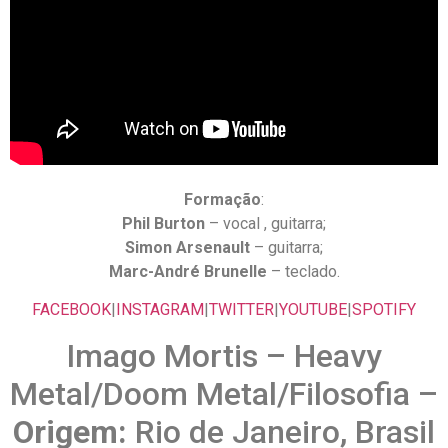
Formação
:
Phil Burton
– vocal , guitarra;
Simon Arsenault
– guitarra;
Marc-André Brunelle
– teclado.
FACEBOOK
|
INSTAGRAM
|
TWITTER
|
YOUTUBE
|
SPOTIFY
Imago Mortis – Heavy
Metal/Doom Metal/Filosofia –
Origem:
Rio de Janeiro, Brasil