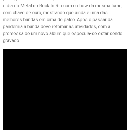
o dia do Metal no Rock In Rio com o show da mesma turnê,
com chave de ouro, mostrando que ainda é uma das
melhores bandas em cima do palco. Após o passar da
pandemia a banda deve retomar as atividades, com a
promessa de um novo álbum que especula-se estar sendo
gravado.