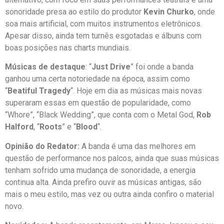
sonoridade presa ao estilo do produtor
Kevin Churko
, onde
soa mais artificial, com muitos instrumentos eletrônicos.
Apesar disso, ainda tem turnês esgotadas e álbuns com
boas posições nas charts mundiais.
Músicas de destaque
: “
Just Drive
” foi onde a banda
ganhou uma certa notoriedade na época, assim como
“
Beatiful Tragedy
“. Hoje em dia as músicas mais novas
superaram essas em questão de popularidade, como
“Whore”, “Black Wedding”, que conta com o Metal God,
Rob
Halford
, “
Roots
” e “
Blood
“.
Opinião do Redator:
A banda é uma das melhores em
questão de performance nos palcos, ainda que suas músicas
tenham sofrido uma mudança de sonoridade, a energia
continua alta. Ainda prefiro ouvir as músicas antigas, são
mais o meu estilo, mas vez ou outra ainda confiro o material
novo.