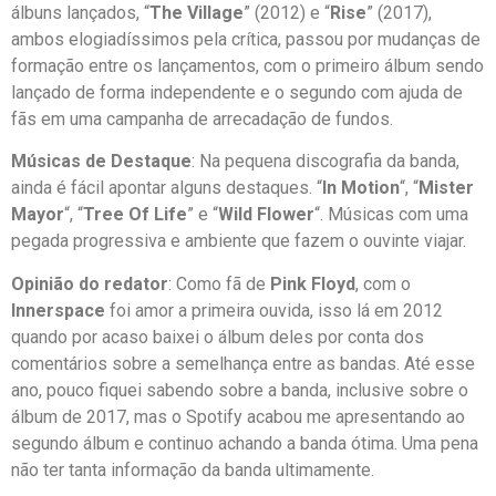
álbuns lançados, “
The Village
” (2012) e “
Rise
” (2017),
ambos elogiadíssimos pela crítica, passou por mudanças de
formação entre os lançamentos, com o primeiro álbum sendo
lançado de forma independente e o segundo com ajuda de
fãs em uma campanha de arrecadação de fundos.
Músicas de Destaque
: Na pequena discografia da banda,
ainda é fácil apontar alguns destaques. “
In Motion
“, “
Mister
Mayor
“, “
Tree Of Life
” e “
Wild Flower
“. Músicas com uma
pegada progressiva e ambiente que fazem o ouvinte viajar.
Opinião do redator
: Como fã de
Pink Floyd
, com o
Innerspace
foi amor a primeira ouvida, isso lá em 2012
quando por acaso baixei o álbum deles por conta dos
comentários sobre a semelhança entre as bandas. Até esse
ano, pouco fiquei sabendo sobre a banda, inclusive sobre o
álbum de 2017, mas o Spotify acabou me apresentando ao
segundo álbum e continuo achando a banda ótima. Uma pena
não ter tanta informação da banda ultimamente.