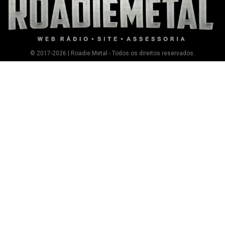
© 2017-2026 | Roadie Metal - Todos os direitos reservados.