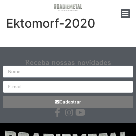
Ektomorf-2020
Receba nossas novidades
Cadastrar