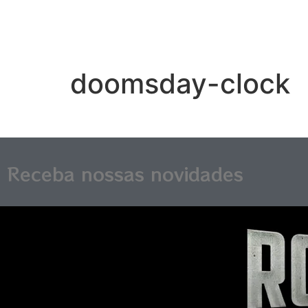
doomsday-clock
Receba nossas novidades