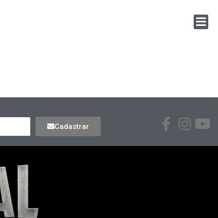
Cadastrar