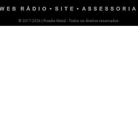
© 2017-2026 | Roadie Metal - Todos os direitos reservados.