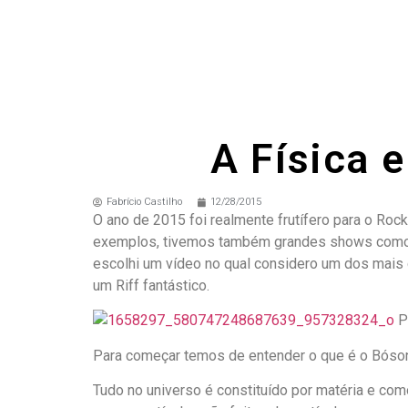
A Física 
Fabrício Castilho
12/28/2015
O ano de 2015 foi realmente frutífero para o Ro
exemplos, tivemos também grandes shows como o 
escolhi um vídeo no qual considero um dos mais 
um Riff fantástico.
Pi
Para começar temos de entender o que é o Bóso
Tudo no universo é constituído por matéria e com