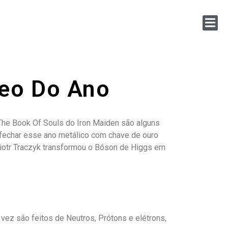
deo Do Ano
 The Book Of Souls do Iron Maiden são alguns
fechar esse ano metálico com chave de ouro
 Piotr Traczyk transformou o Bóson de Higgs em
vez são feitos de Neutros, Prótons e elétrons,