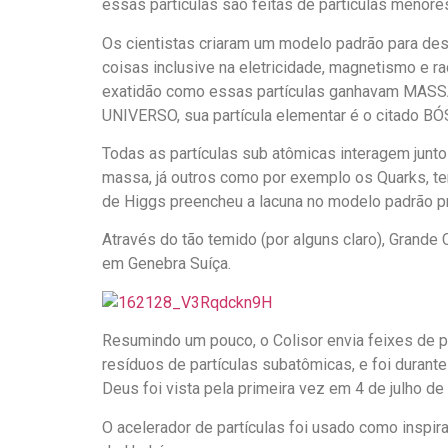
essas partículas são feitas de partículas menor
Os cientistas criaram um modelo padrão para des
coisas inclusive na eletricidade, magnetismo e 
exatidão como essas partículas ganhavam MASSA
UNIVERSO, sua partícula elementar é o citado B
Todas as partículas sub atômicas interagem jun
massa, já outros como por exemplo os Quarks, t
de Higgs preencheu a lacuna no modelo padrão p
Através do tão temido (por alguns claro), Grande
em Genebra Suíça.
Resumindo um pouco, o Colisor envia feixes de 
resíduos de partículas subatômicas, e foi dura
Deus foi vista pela primeira vez em 4 de julho de
O acelerador de partículas foi usado como inspir