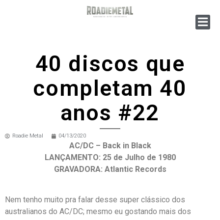
40 discos que
completam 40
anos #22
Roadie Metal
04/13/2020
AC/DC – Back in Black
LANÇAMENTO: 25 de Julho de 1980
GRAVADORA: Atlantic Records
Nem tenho muito pra falar desse super clássico dos
australianos do AC/DC; mesmo eu gostando mais dos