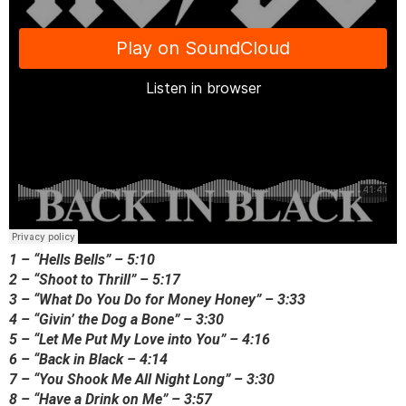
1 – “Hells Bells” – 5:10
2 – “Shoot to Thrill” – 5:17
3 – “What Do You Do for Money Honey” – 3:33
4 – “Givin’ the Dog a Bone” – 3:30
5 – “Let Me Put My Love into You” – 4:16
6 – “Back in Black – 4:14
7 – “You Shook Me All Night Long” – 3:30
8 – “Have a Drink on Me” – 3:57