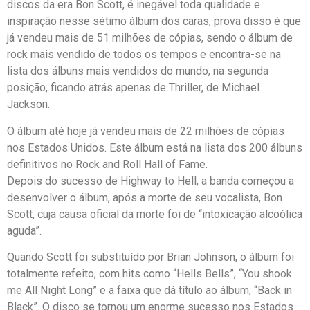
discos da era Bon Scott, é inegável toda qualidade e
inspiração nesse sétimo álbum dos caras, prova disso é que
já vendeu mais de 51 milhões de cópias, sendo o álbum de
rock mais vendido de todos os tempos e encontra-se na
lista dos álbuns mais vendidos do mundo, na segunda
posição, ficando atrás apenas de Thriller, de Michael
Jackson.
O álbum até hoje já vendeu mais de 22 milhões de cópias
nos Estados Unidos. Este álbum está na lista dos 200 álbuns
definitivos no Rock and Roll Hall of Fame.
Depois do sucesso de Highway to Hell, a banda começou a
desenvolver o álbum, após a morte de seu vocalista, Bon
Scott, cuja causa oficial da morte foi de “intoxicação alcoólica
aguda”.
Quando Scott foi substituído por Brian Johnson, o álbum foi
totalmente refeito, com hits como “Hells Bells”, “You shook
me All Night Long” e a faixa que dá título ao álbum, “Back in
Black”. O disco se tornou um enorme sucesso nos Estados