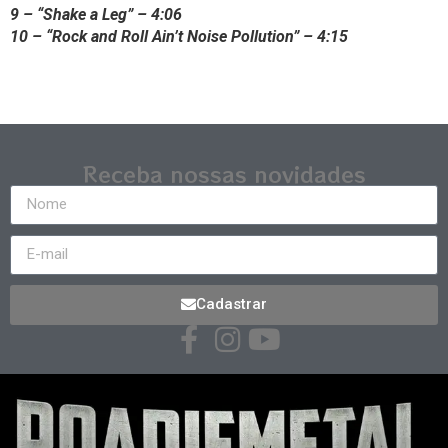
9 – “Shake a Leg” – 4:06
10 – “Rock and Roll Ain’t Noise Pollution” – 4:15
Receba nossas novidades
Cadastrar