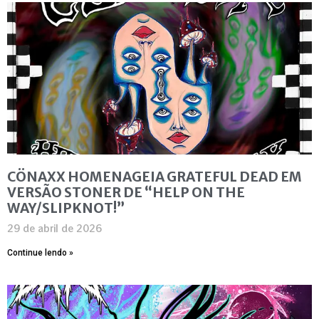
CÖNAXX HOMENAGEIA GRATEFUL DEAD EM
VERSÃO STONER DE “HELP ON THE
WAY/SLIPKNOT!”
29 de abril de 2026
Continue lendo »