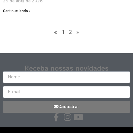
29 de abril de 2026
Continue lendo »
«
1
2
»
Receba nossas novidades
Cadastrar