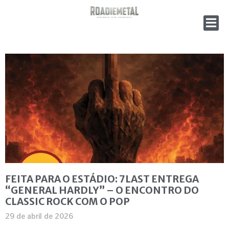
FEITA PARA O ESTÁDIO: 7LAST ENTREGA
“GENERAL HARDLY” – O ENCONTRO DO
CLASSIC ROCK COM O POP
29 de abril de 2026