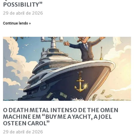
POSSIBILITY”
29 de abril de 2026
Continue lendo »
O DEATH METAL INTENSO DE THE OMEN
MACHINE EM “BUY ME A YACHT, A JOEL
OSTEEN CAROL”
29 de abril de 2026