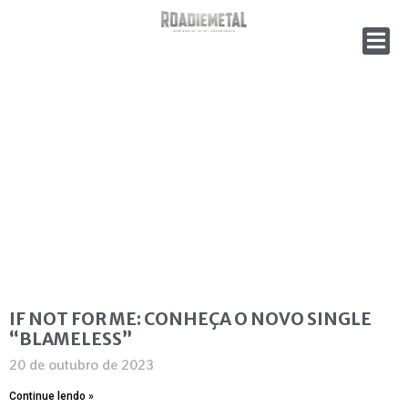
IF NOT FOR ME: CONHEÇA O NOVO SINGLE
“BLAMELESS”
20 de outubro de 2023
Continue lendo »