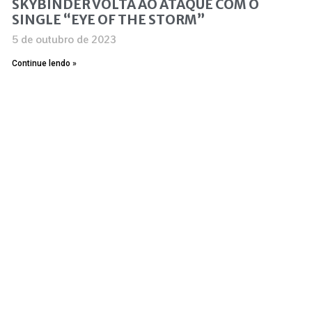
SKYBINDER VOLTA AO ATAQUE COM O
SINGLE “EYE OF THE STORM”
5 de outubro de 2023
Continue lendo »