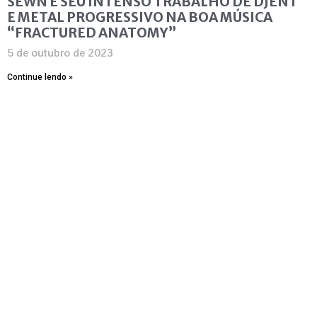
SEWN E SEU INTENSO TRABALHO DE DJENT
E METAL PROGRESSIVO NA BOA MÚSICA
“FRACTURED ANATOMY”
5 de outubro de 2023
Continue lendo »