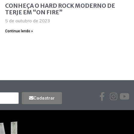
CONHEÇA O HARD ROCK MODERNO DE
TERJE EM “ON FIRE”
5 de outubro de 2023
Continue lendo »
Cadastrar