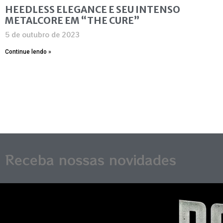
HEEDLESS ELEGANCE E SEU INTENSO
METALCORE EM “THE CURE”
5 de outubro de 2023
Continue lendo »
Receba nossas novidades