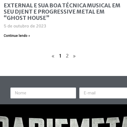
EXTERNAL E SUA BOA TÉCNICA MUSICAL EM
SEU DJENT E PROGRESSIVE METAL EM
“GHOST HOUSE”
5 de outubro de 2023
Continue lendo »
«
1
2
»