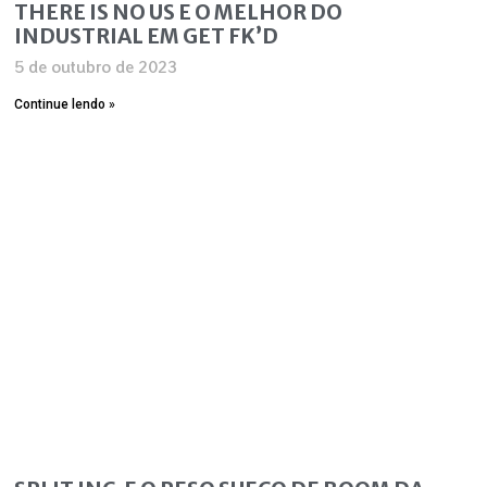
THERE IS NO US E O MELHOR DO
INDUSTRIAL EM GET FK’D
5 de outubro de 2023
Continue lendo »