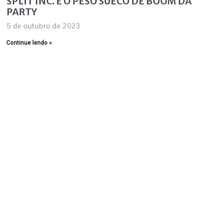
SPLIT INC. E O PESO SUECO DE BOOM DA
PARTY
5 de outubro de 2023
Continue lendo »