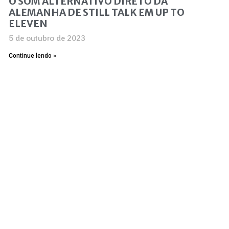
O SOM ALTERNATIVO DIRETO DA
ALEMANHA DE STILL TALK EM UP TO
ELEVEN
5 de outubro de 2023
Continue lendo »