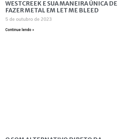
WESTCREEK E SUA MANEIRA ÚNICA DE
FAZER METAL EM LET ME BLEED
5 de outubro de 2023
Continue lendo »