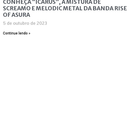
CONHEÇA “ICARUS”, A MISTURA DE
SCREAMO E MELODIC METAL DA BANDA RISE
OF ASURA
5 de outubro de 2023
Continue lendo »